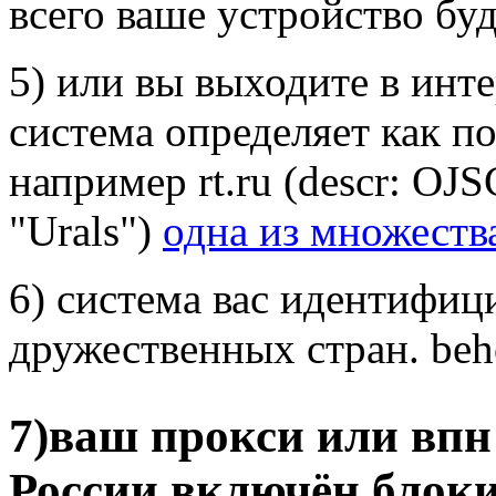
всего ваше устройство бу
5) или вы выходите в инте
система определяет как п
например rt.ru (descr: OJS
"Urals")
одна из множеств
6) система вас идентифици
дружественных стран. beho
7)ваш прокси или впн 
России,включён блок