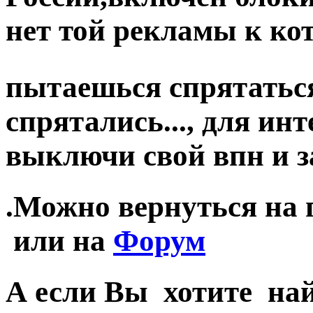
нет той рекламы к ко
пытаешься спрятаться 
спрятались..., для ин
выключи свой впн и за
.Можно вернуться на
или на
Форум
А если Вы хотите най